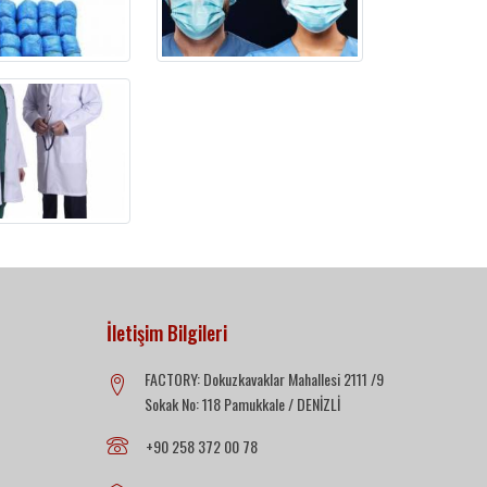
İletişim Bilgileri
FACTORY: Dokuzkavaklar Mahallesi 2111 /9
Sokak No: 118 Pamukkale / DENİZLİ
+90 258 372 00 78