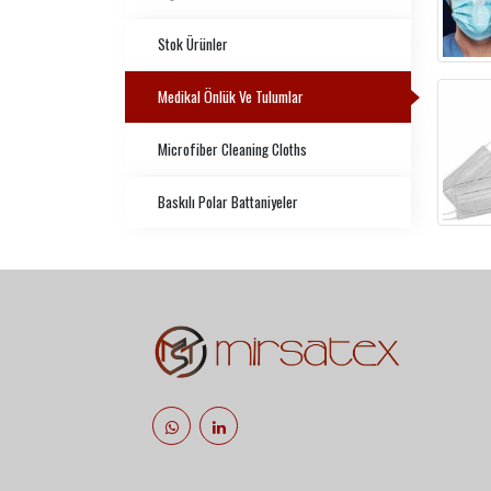
Stok Ürünler
Medikal Önlük Ve Tulumlar
Microfiber Cleaning Cloths
Baskılı Polar Battaniyeler