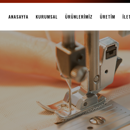
ANASAYFA
KURUMSAL
ÜRÜNLERIMIZ
ÜRETIM
İLE