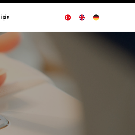
TIŞIM