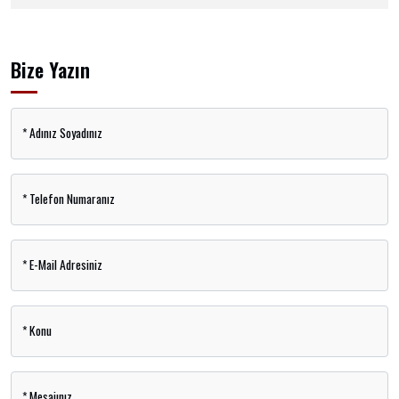
Bize Yazın
*
Adınız Soyadınız
*
Telefon Numaranız
*
E-Mail Adresiniz
*
Konu
*
Mesajınız