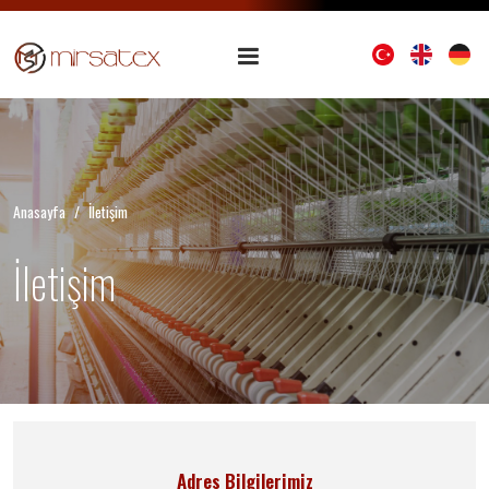
Anasayfa
İletişim
İletişim
Adres Bilgilerimiz