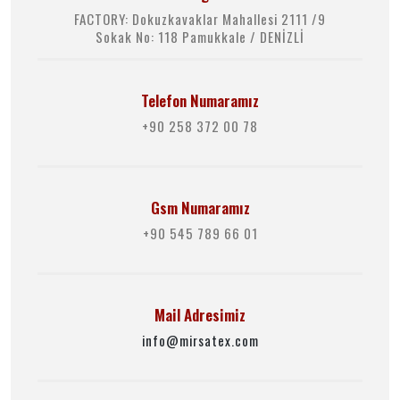
FACTORY: Dokuzkavaklar Mahallesi 2111 /9
Sokak No: 118 Pamukkale / DENİZLİ
Telefon Numaramız
+90 258 372 00 78
Gsm Numaramız
+90 545 789 66 01
Mail Adresimiz
info@mirsatex.com